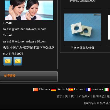
不锈钢六角法兰螺母
E-mail:
sales1@fortunehardware86.com
E-mail:
sales2@fortunehardware86.com
地址:
中国广东省深圳市福田区华强北路
不锈钢薄型方螺母
东方时代B1903
友情链接
Chinese
Deutsch
Espanol
Francais
I
首页
|
关于我们
|
产品展示
|
新闻动态
|
服
版权所有 ©
福华硬