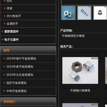
拉钉
弹簧
内六角扳手
金属把手
产品详细:
塑胶紧固件
不锈钢薄型方螺母
电子元器件
相关产品 :
新闻
2015年端午节放假通知
2015年春节放假通知
2015年元旦放假通知
国庆节放假通知
不锈钢六角螺母
中秋节放假通知
联系我们