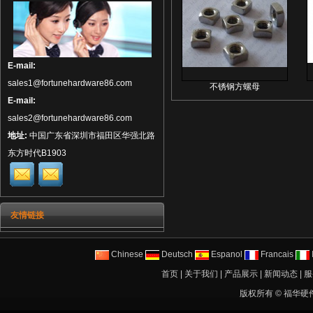
E-mail:
sales1@fortunehardware86.com
不锈钢方螺母
E-mail:
sales2@fortunehardware86.com
地址:
中国广东省深圳市福田区华强北路
东方时代B1903
友情链接
Chinese
Deutsch
Espanol
Francais
I
首页
|
关于我们
|
产品展示
|
新闻动态
|
服
版权所有 ©
福华硬